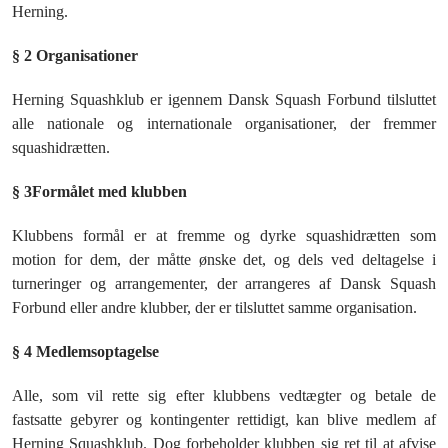
Herning.
§ 2 Organisationer
Herning Squashklub er igennem Dansk Squash Forbund tilsluttet
alle nationale og internationale organisationer, der fremmer
squashidrætten.
§ 3
Formålet med klubben
Klubbens formål er at fremme og dyrke squashidrætten som
motion for dem, der måtte ønske det, og dels ved deltagelse i
turneringer og arrangementer, der arrangeres af Dansk Squash
Forbund eller andre klubber, der er tilsluttet samme organisation.
§ 4 Medlemsoptagelse
Alle, som vil rette sig efter klubbens vedtægter og betale de
fastsatte gebyrer og kontingenter rettidigt, kan blive medlem af
Herning Squashklub. Dog forbeholder klubben sig ret til at afvise