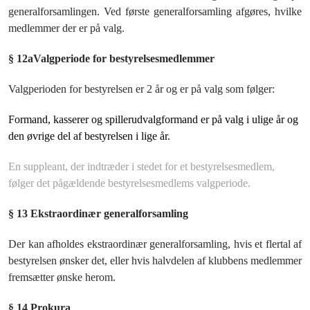
generalforsamlingen. Ved første generalforsamling afgøres, hvilke
medlemmer der er på valg.
§ 12a
Valgperiode for bestyrelsesmedlemmer
Valgperioden for bestyrelsen er 2 år og er på valg som følger:
Formand, kasserer og spillerudvalgformand er på valg i ulige år og
den øvrige del af bestyrelsen i lige år.
En suppleant, der indtræder i stedet for et bestyrelsesmedlem,
følger det pågældende bestyrelsesmedlems valgperiode.
§ 13 Ekstraordinær generalforsamling
Der kan afholdes ekstraordinær generalforsamling, hvis et flertal af
bestyrelsen ønsker det, eller hvis halvdelen af klubbens medlemmer
fremsætter ønske herom.
§ 14 Prokura