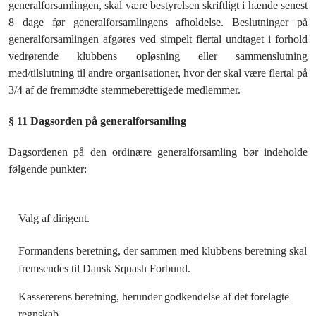
generalforsamlingen, skal være bestyrelsen skriftligt i hænde senest
8 dage før generalforsamlingens afholdelse. Beslutninger på
generalforsamlingen afgøres ved simpelt flertal undtaget i forhold
vedrørende klubbens opløsning eller sammenslutning
med/tilslutning til andre organisationer, hvor der skal være flertal på
3/4 af de fremmødte stemmeberettigede medlemmer.
§ 11
Dagsorden på generalforsamling
Dagsordenen på den ordinære generalforsamling bør indeholde
følgende punkter:
Valg af dirigent.
Formandens beretning, der sammen med klubbens beretning skal
fremsendes til Dansk Squash Forbund.
Kassererens beretning, herunder godkendelse af det forelagte
regnskab.