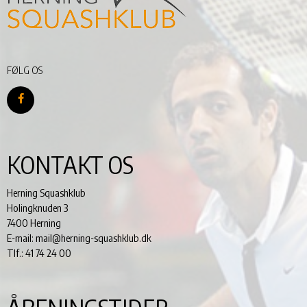
FØLG OS
KONTAKT OS
Herning Squashklub
Holingknuden 3
7400 Herning
E-mail: mail@herning-squashklub.dk
Tlf.: 41 74 24 00