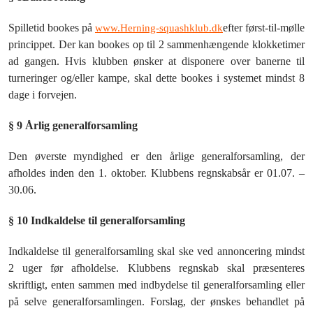
Spilletid bookes på
efter først-til-mølle
www.Herning-squashklub.dk
princippet. Der kan bookes op til 2 sammenhængende klokketimer
ad gangen. Hvis klubben ønsker at disponere over banerne til
turneringer og/eller kampe, skal dette bookes i systemet mindst 8
dage i forvejen.
§ 9 Årlig generalforsamling
Den øverste myndighed er den årlige generalforsamling, der
afholdes inden den 1. oktober. Klubbens regnskabsår er 01.07. –
30.06.
§ 10 Indkaldelse til generalforsamling
Indkaldelse til generalforsamling skal ske ved annoncering mindst
2 uger før afholdelse. Klubbens regnskab skal præsenteres
skriftligt, enten sammen med indbydelse til generalforsamling eller
på selve generalforsamlingen. Forslag, der ønskes behandlet på