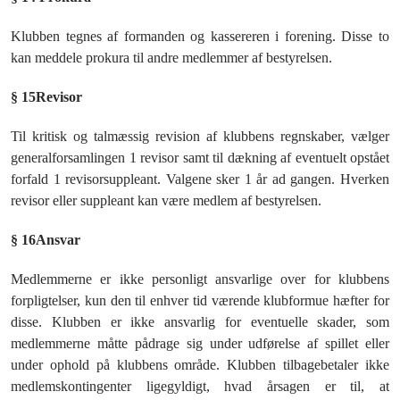
Klubben tegnes af formanden og kassereren i forening. Disse to
kan meddele prokura til andre medlemmer af bestyrelsen.
§ 15
Revisor
Til kritisk og talmæssig revision af klubbens regnskaber, vælger
generalforsamlingen 1 revisor samt til dækning af eventuelt opstået
forfald 1 revisorsuppleant. Valgene sker 1 år ad gangen. Hverken
revisor eller suppleant kan være medlem af bestyrelsen.
§ 16
Ansvar
Medlemmerne er ikke personligt ansvarlige over for klubbens
forpligtelser, kun den til enhver tid værende klubformue hæfter for
disse. Klubben er ikke ansvarlig for eventuelle skader, som
medlemmerne måtte pådrage sig under udførelse af spillet eller
under ophold på klubbens område. Klubben tilbagebetaler ikke
medlemskontingenter ligegyldigt, hvad årsagen er til, at