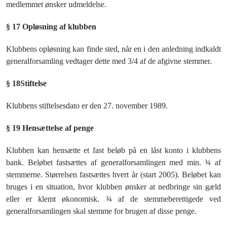
medlemmet ønsker udmeldelse.
§ 17 Opløsning af klubben
Klubbens opløsning kan finde sted, når en i den anledning indkaldt
generalforsamling vedtager dette med 3/4 af de afgivne stemmer.
§ 18
Stiftelse
Klubbens stiftelsesdato er den 27. november 1989.
§ 19 Hensættelse af penge
Klubben kan hensætte et fast beløb på en låst konto i klubbens
bank. Beløbet fastsættes af generalforsamlingen med min. ¾ af
stemmerne. Størrelsen fastsættes hvert år (start 2005). Beløbet kan
bruges i en situation, hvor klubben ønsker at nedbringe sin gæld
eller er klemt økonomisk. ¾ af de stemmeberettigede ved
generalforsamlingen skal stemme for brugen af disse penge.