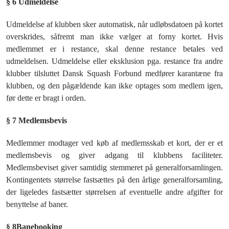
§ 6 Udmeldelse
Udmeldelse af klubben sker automatisk, når udløbsdatoen på kortet
overskrides, såfremt man ikke vælger at forny kortet. Hvis
medlemmet er i restance, skal denne restance betales ved
udmeldelsen. Udmeldelse eller eksklusion pga. restance fra andre
klubber tilsluttet Dansk Squash Forbund medfører karantæne fra
klubben, og den pågældende kan ikke optages som medlem igen,
før dette er bragt i orden.
§ 7 Medlemsbevis
Medlemmer modtager ved køb af medlemsskab et kort, der er et
medlemsbevis og giver adgang til klubbens faciliteter.
Medlemsbeviset giver samtidig stemmeret på generalforsamlingen.
Kontingentets størrelse fastsættes på den årlige generalforsamling,
der ligeledes fastsætter størrelsen af eventuelle andre afgifter for
benyttelse af baner.
§ 8
Banebooking