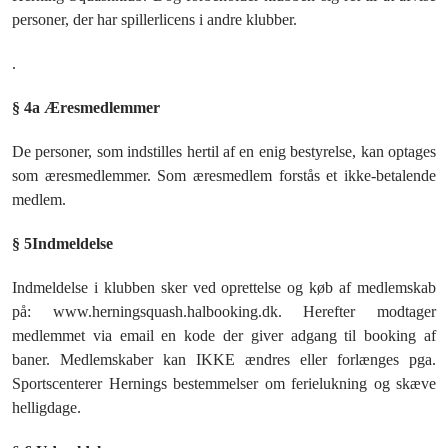
personer, der har spillerlicens i andre klubber.
.
§ 4a Æresmedlemmer
De personer, som indstilles hertil af en enig bestyrelse, kan optages
som æresmedlemmer. Som æresmedlem forstås et ikke-betalende
medlem.
§ 5
Indmeldelse
Indmeldelse i klubben sker ved oprettelse og køb af medlemskab
på: www.herningsquash.halbooking.dk. Herefter modtager
medlemmet via email en kode der giver adgang til booking af
baner.
Medlemskaber kan IKKE ændres eller forlænges pga.
Sportscenterer Hernings bestemmelser om ferielukning og skæve
helligdage.